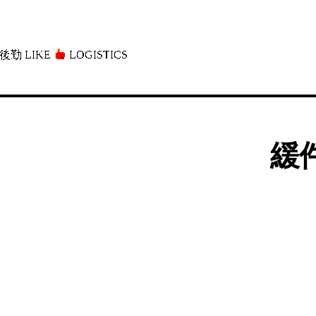
後勤 LIKE
LOGISTICS」
緩件