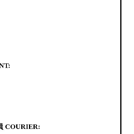
NT:
 COURIER: