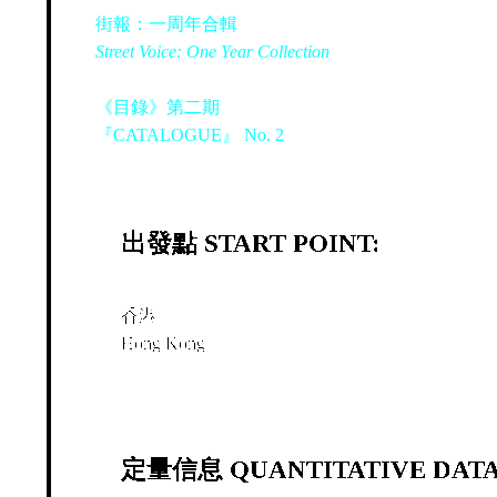
街報：一周年合輯
Street Voice: One Year Collection
《目錄》第二期
『CATALOGUE』 No. 2
出發點 START POINT:
香港
Hong Kong
定量信息 QUANTITATIVE DATA