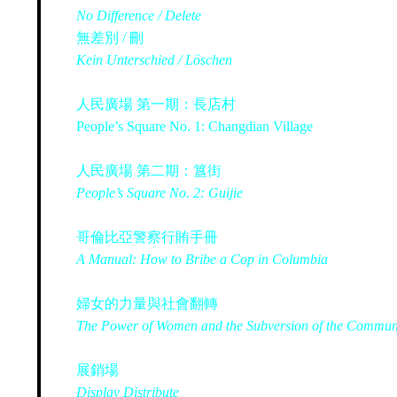
No Difference / Delete
無差別 / 刪
Kein Unterschied / Löschen
人民廣場 第一期：長店村
People’s Square No. 1: Changdian Village
人民廣場 第二期：簋街
People’s Square No. 2: Guijie
哥倫比亞警察行賄手冊
A Manual: How to Bribe a Cop in Columbia
婦女的力量與社會翻轉
The Power of Women and the Subversion of the Commun
展銷場
Display Distribute