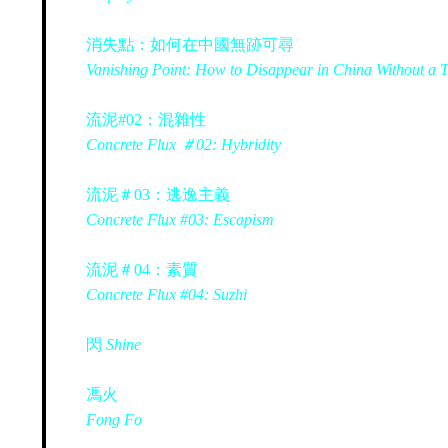
消失點：如何在中國無跡可尋
Vanishing Point: How to Disappear in China Without a 
流泥#02：混雜性
Concrete Flux ＃02: Hybridity
流泥＃03：逃逸主義
Concrete Flux #03: Escapism
流泥＃04：素質
Concrete Flux #04: Suzhi
閃
Shine
馮火
Fong Fo