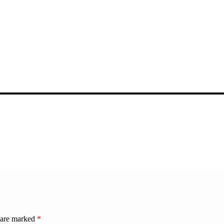
s are marked
*