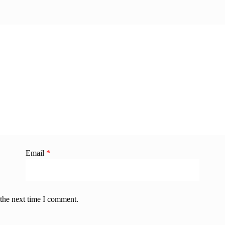
Email
*
 the next time I comment.