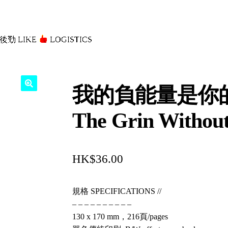
後勤 LIKE
LOGISTICS」
我的負能量是你的
The Grin Without
$
36.00
規格 SPECIFICATIONS //
– – – – – – – – – –
130 x 170 mm，216頁/pages