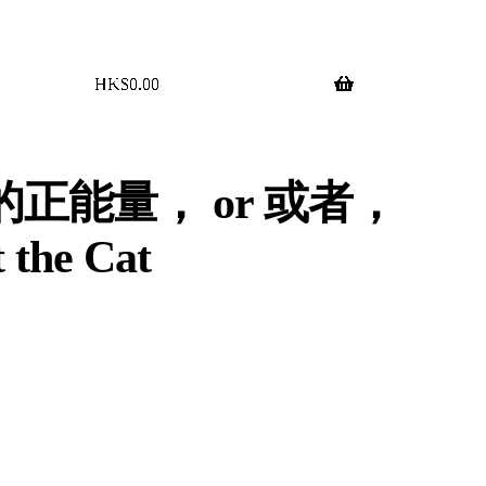
$
0.00
0 items
正能量， or 或者，
 the Cat