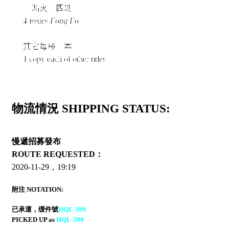
《馮火》四期
4 issues
Fong Fo
其它每種一本
1 copy each of other titles
物流情況 SHIPPING STATUS:
慢遞招募發布
ROUTE REQUESTED：
2020-11-29，19:19
附注 NOTATION:
已承運，缓件號
HQL-399
PICKED UP as
HQL-399