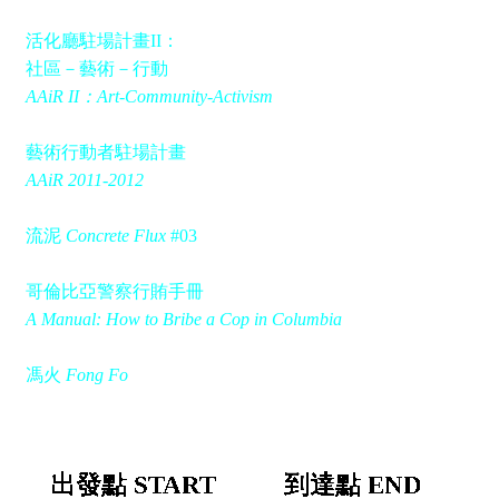
活化廳駐場計畫II：
社區－藝術－行動
AAiR II：Art-Community-Activism
藝術行動者駐場計畫
AAiR 2011-2012
流泥
Concrete Flux
#03
哥倫比亞警察行賄手冊
A Manual: How to Bribe a Cop in Columbia
馮火
Fong Fo
出發點 START
到達點 END