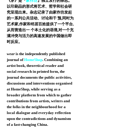
《穿》是『
家作坊
』独立发行的杂志。
以印刷品的形式将艺术、哲学和社会研
究呈现出来。杂志记录了由家作坊发起
的一系列公共活动、讨论和干 预,同时为
艺术家,作家和邻居百姓提供了一个平台,
从而营造出一 个本土化的语境,对一个充
满冲突与活力的高速发展的中国做出即
时反应。
wear
is the independently published
journal of
HomeShop
. Combining an
artist book, theoretical reader and
social research in printed form, the
journal documents the public activities,
discussions and interventions organised
at HomeShop, while serving as a
broader platform from which to gather
contributions from artists, writers and
the folks in the neighbourhood for a
local dialogue and everyday reflection
upon the contradictions and dynamism
of a fast-changing China.