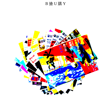
B 搶 U 購 Y