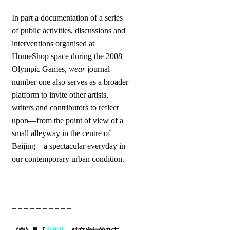
In part a documentation of a series
of public activities, discussions and
interventions organised at
HomeShop space during the 2008
Olympic Games,
wear
journal
number one also serves as a broader
platform to invite other artists,
writers and contributors to reflect
upon—from the point of view of a
small alleyway in the centre of
Beijing—a spectacular everyday in
our contemporary urban condition.
– – – – – – – – – –