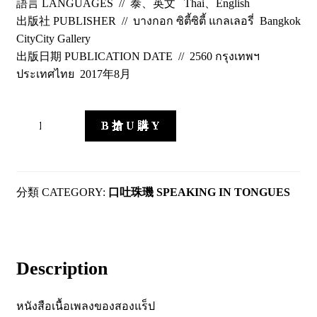
語言 LANGUAGES // 泰、英文 Thai、English
出版社 PUBLISHER // บางกอก ซิตี้ซิตี้ แกลเลอรี่ Bangkok
CityCity Gallery
出版日期 PUBLICATION DATE // 2560 กรุงเทพฯ
ประเทศไทย 2017年8月
Shout
B 搶 U 購 Y
Out
or
Shut
Up
CATEGORY:
口吐珠璣 SPEAKING IN TONGUES
(?)
quantity
Description
หนังสือเนื้อเพลงของสองแร็ป