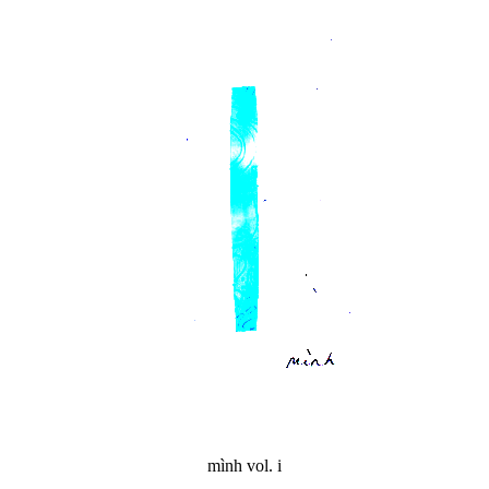
mình vol. i