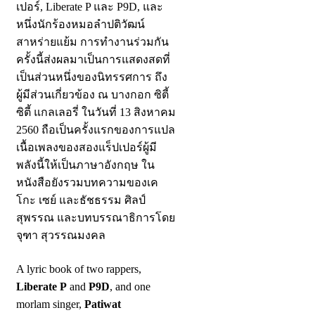
เปอร์, Liberate P และ P9D, และ
หนึ่งนักร้องหมอลำปติวัฒน์
สาหร่ายแย้ม การทำงานร่วมกัน
ครั้งนี้ส่งผลมาเป็นการแสดงสดที่
เป็นส่วนหนึ่งของนิทรรศการ ถึง
ผู้มีส่วนเกี่ยวข้อง ณ บางกอก ซิตี้
ซิตี้ แกลเลอรี่ ในวันที่ 13 สิงหาคม
2560 ถือเป็นครั้งแรกของการแปล
เนื้อเพลงของสองแร็ปเปอร์ผู้มี
พลังนี้ให้เป็นภาษาอังกฤษ ใน
หนังสือยังรวมบทความของเค
โกะ เซย์ และธัชธรรม ศิลป์
สุพรรณ และบทบรรณาธิการโดย
จุฑา สุวรรณมงคล
A lyric book of two rappers,
Liberate P
and
P9D
, and one
morlam singer,
Patiwat