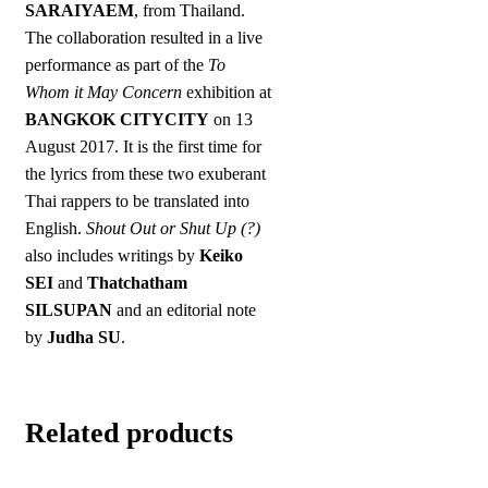
SARAIYAEM
, from Thailand.
The collaboration resulted in a live
performance as part of the
To
Whom it May Concern
exhibition at
BANGKOK CITYCITY
on 13
August 2017. It is the first time for
the lyrics from these two exuberant
Thai rappers to be translated into
English.
Shout Out or Shut Up (?)
also includes writings by
Keiko
SEI
and
Thatchatham
SILSUPAN
and an editorial note
by
Judha SU
.
Related products