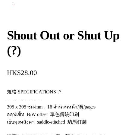
Shout Out or Shut Up
(?)
$
28.00
規格 SPECIFICATIONS //
– – – – – – – – – –
305 x 305 ซม/mm，16 จำนวนหน้า/頁/pages
ออฟเซ็ท B/W offset 單色傳統印刷
เย็บมุงหลังคา saddle-stitched 騎馬釘裝