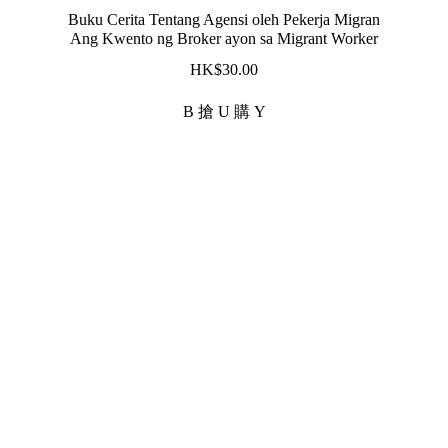
Buku Cerita Tentang Agensi oleh Pekerja Migran
Ang Kwento ng Broker ayon sa Migrant Worker
$
30.00
B 搶 U 購 Y