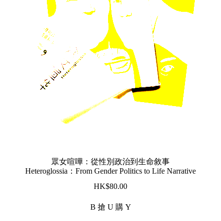
眾女喧嘩：從性別政治到生命敘事
Heteroglossia：From Gender Politics to Life Narrative
$
80.00
B 搶 U 購 Y