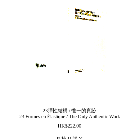
23彈性結構 / 惟一的真跡
23 Formes en Élastique / The Only Authentic Work
$
222.00
B 搶 U 購 Y