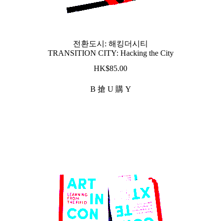
전환도시: 해킹더시티
TRANSITION CITY: Hacking the City
$
85.00
B 搶 U 購 Y