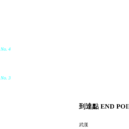
 No. 4
 No. 3
到達點 END POI
武漢