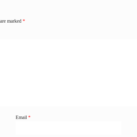
s are marked
*
Email
*