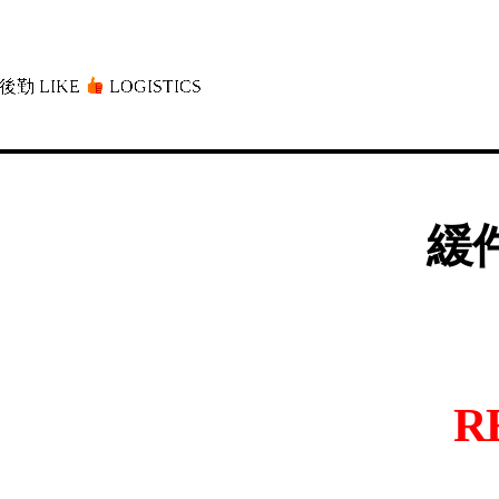
後勤 LIKE
LOGISTICS」
緩件
R