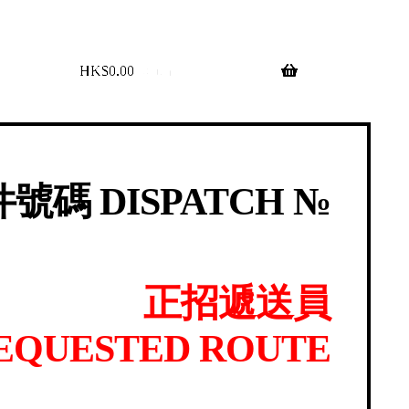
$
0.00
0 items
號碼 DISPATCH №
正招遞送員
EQUESTED ROUTE