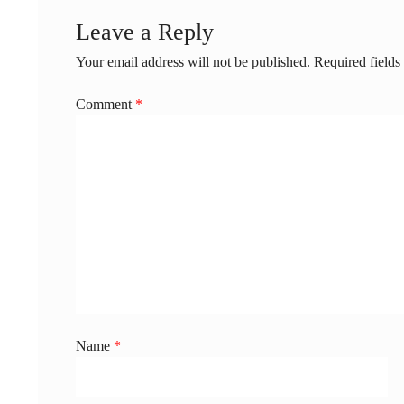
Leave a Reply
Your email address will not be published.
Required field
Comment
*
Name
*