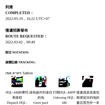
到達
COMPLETED：
2022-05-19，16:22 UTC+07
慢遞招募發布
ROUTE REQUESTED：
2022-03-02，09:49
附注 NOTATION:
媒體記錄 TRACKING:
เขต สาทร Sathon
HQL-446的摩托
綠色緩件到達目
打開HQL-446中
慢遞員派送後也
車路程
的地
Unboxing HQL-
順便從目的地的
Dispatch HQL-
Green pack
446
書店買另外一本