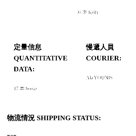
＋
科隆 Köln
定量信息
慢遞人員
QUANTITATIVE
COURIER:
DATA:
Ala YOUNIS
17 本 books
物流情況 SHIPPING STATUS: