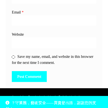
Email
*
Website
Save my name, email, and website in this browser
for the next time I comment.
除非另有說明，所有時間均為香港當地時間，UTC +8。
？守業難，藝術安全——買賣是出路，謝謝您的支
所有跟錢有關的事情是港幣價，我們收信用卡、支付寶、